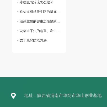
小蠹虫防治该怎么做？
你知道柑橘天牛防治措施吗？
油茶主要的害虫之绿鳞象甲防治措施,你知道吗？
花椒吉丁虫的危害、发生规律及防治措施
吉丁虫的防治方法
地址：陕西省渭南市华阴市华山创业基地