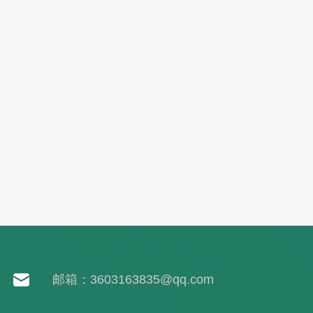
邮箱：3603163835@qq.com