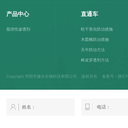
产品中心
直通车
脂溶性渗透剂
蛀干害虫防治措施
木蠹蛾防治措施
天牛防治方法
树皮穿透剂方法
Copyright 华阴市健永生物科技有限公司 版权所有 备案号：
陕IC