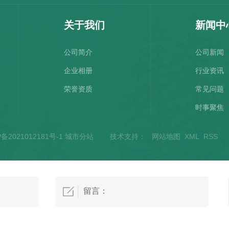
关于我们
新闻中
公司简介
公司新闻
企业相册
行业资讯
荣誉资质
常见问题
时事聚焦
城
P备2021012181号-1
城市分站
技术支持：
网站地图
XML
RSS
陕
市
西
分
站