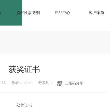
页
脂溶性渗透剂
产品中心
客户案例
质
获奖证书
-11
作者：admin
分享到：
二维码分享
获奖证书