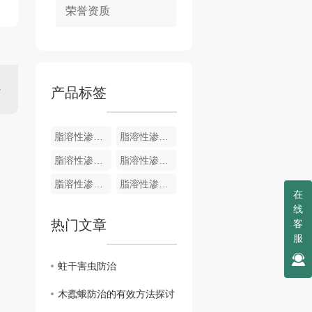
荣誉资质
产品标签
脂溶性渗透剂
脂溶性渗透剂
脂溶性渗透剂
脂溶性渗透剂1000ml
脂溶性渗透剂200ml
脂溶性渗透剂100ml
在
线
热门文章
客
服
蛀干害虫防治
木蠹蛾防治的有效方法探讨