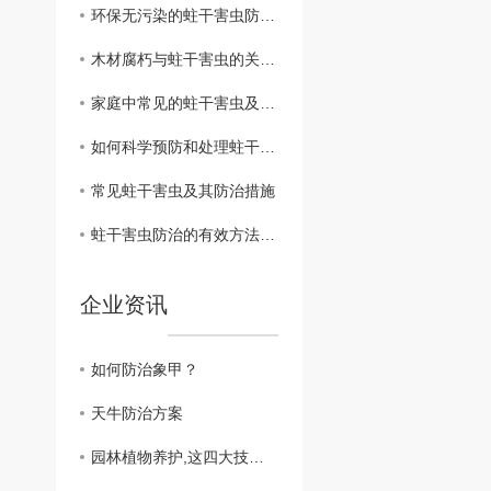
环保无污染的蛀干害虫防治技术介绍
木材腐朽与蛀干害虫的关系及预防方法
家庭中常见的蛀干害虫及防治经验分享
如何科学预防和处理蛀干害虫侵害
常见蛀干害虫及其防治措施
蛀干害虫防治的有效方法及技巧
企业资讯
如何防治象甲？
天牛防治方案
园林植物养护,这四大技术要点不可不知!