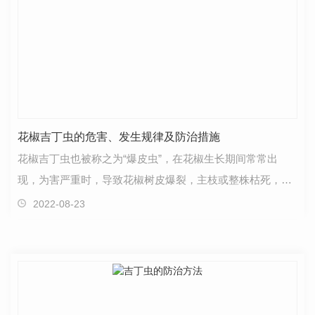
花椒吉丁虫的危害、发生规律及防治措施
花椒吉丁虫也被称之为“爆皮虫”，在花椒生长期间常常出
现，为害严重时，导致花椒树皮爆裂，主枝或整株枯死，给
农户们造成了极大的损失。**小编为大家介绍了花椒吉…
2022-08-23