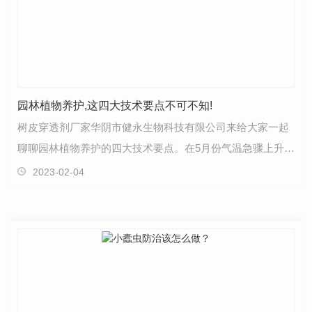
园林植物养护,这四大技术要点不可不知!
树皮穿透剂厂家华阴市健永生物科技有限公司来给大家一起
聊聊园林植物养护的四大技术要点。在5月份气温急骤上升，
植物开始迅速生长，同时病虫害的危害范围也进一步…
2023-02-04