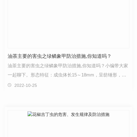
油茶主要的害虫之绿鳞象甲防治措施,你知道吗？
油茶主要的害虫之绿鳞象甲防治措施,你知道吗？小编带大家
一起聊下。形态特征：成虫体长15～18mm，呈纺锤形，全
体黑色，表面密被翠绿色、绿色、黄绿色、金黄色及灰…
2022-10-25