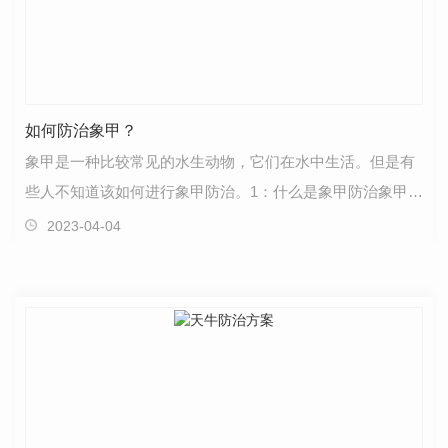
如何防治象甲？
象甲是一种比较常见的水生动物，它们在水中生活。但是有
些人不知道该如何进行象甲防治。1：什么是象甲防治象甲是
一种常见的害虫，它们主要通过吸血或捕食其他昆虫…
2023-04-04