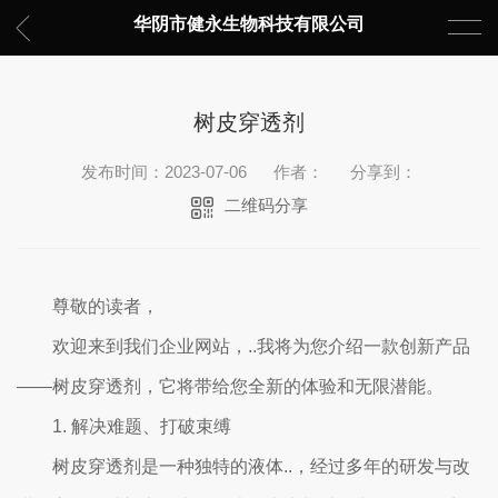
华阴市健永生物科技有限公司
树皮穿透剂
发布时间：2023-07-06
作者：
分享到：
二维码分享
尊敬的读者，
欢迎来到我们企业网站，..我将为您介绍一款创新产品
——树皮穿透剂，它将带给您全新的体验和无限潜能。
1. 解决难题、打破束缚
树皮穿透剂是一种独特的液体..，经过多年的研发与改