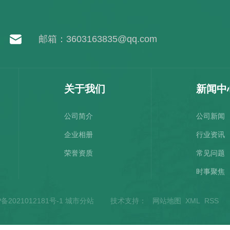
邮箱：3603163835@qq.com
关于我们
新闻中
公司简介
公司新闻
企业相册
行业资讯
荣誉资质
常见问题
时事聚焦
城
P备2021012181号-1
城市分站
技术支持：
网站地图
XML
RSS
陕
市
西
分