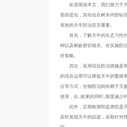
欢迎阅读本文，我们致力于
害的昆虫，其幼虫在树木内部钻
有效的天牛防治至关重要。
首先，了解天牛的生态习性
种以及树龄密切相关。在实施防
对策略。
其次，采用综合防治措施是
的综合运用可以降低天牛的繁殖
位等方式；生物防治则依赖于天
使用，在..效果的同时..限度减
此外，定期检测和监测也是
及时发现天牛的踪迹，采取针对