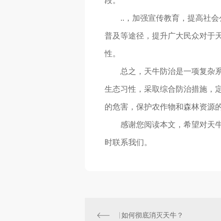
段。
..，加强宣传教育，提高社
普及等途径，提升广大民众对于
性。
总之，天牛防治是一项复杂系
生态习性，采取综合防治措施，定
的危害，保护农作物和森林资源
感谢您阅读本文，希望对天
时联系我们。
如何彻底消灭天牛？