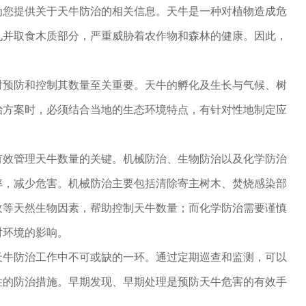
为您提供关于天牛防治的相关信息。天牛是一种对植物造成危
孔并取食木质部分，严重威胁着农作物和森林的健康。因此，
对预防和控制其数量至关重要。天牛的孵化及生长与气候、树
治方案时，必须结合当地的生态环境特点，有针对性地制定应
有效管理天牛数量的关键。机械防治、生物防治以及化学防治
率，减少危害。机械防治主要包括清除寄主树木、焚烧感染部
敌等天然生物因素，帮助控制天牛数量；而化学防治需要谨慎
少对环境的影响。
天牛防治工作中不可或缺的一环。通过定期巡查和监测，可以
性的防治措施。早期发现、早期处理是预防天牛危害的有效手