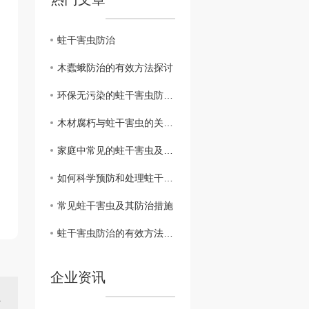
蛀干害虫防治
木蠹蛾防治的有效方法探讨
环保无污染的蛀干害虫防治技术介绍
木材腐朽与蛀干害虫的关系及预防方法
家庭中常见的蛀干害虫及防治经验分享
如何科学预防和处理蛀干害虫侵害
常见蛀干害虫及其防治措施
蛀干害虫防治的有效方法及技巧
企业资讯