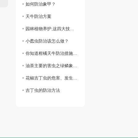
如何防治象甲？
天牛防治方案
园林植物养护,这四大技术要点不可不知!
小蠹虫防治该怎么做？
你知道柑橘天牛防治措施吗？
油茶主要的害虫之绿鳞象甲防治措施,你知道吗？
花椒吉丁虫的危害、发生规律及防治措施
吉丁虫的防治方法