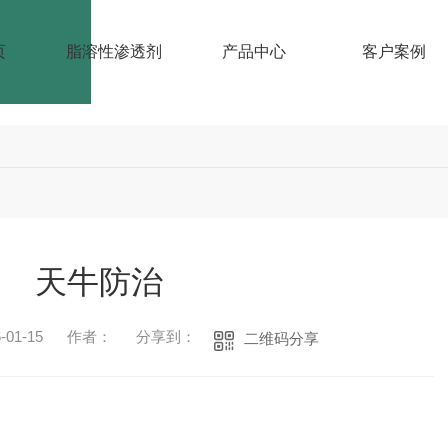
页
脂溶性渗透剂
产品中心
客户案例
天牛防治
01-15
作者：
分享到：
二维码分享