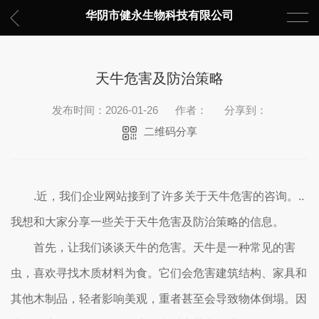
华阴市健永生物科技有限公司
天牛危害及防治策略
发布时间：2026-01-26
作者：
分享到：
二维码分享
.近，我们企业网站接到了许多关于天牛危害的咨询。..
我想和大家分享一些关于天牛危害及防治策略的信息。
首先，让我们谈谈天牛的危害。天牛是一种常见的害
虫，喜欢寻找木质材料为食。它们会危害建筑结构、家具和
其他木制品，轻者影响美观，重者甚至会导致物体倒塌。因