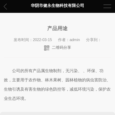
华阴市健永生物科技有限公司
产品用途
发布时间：2022-03-15
作者：admin
分享到：
二维码分享
公司的所有产品属生物制剂，无污染、 、环保、功
效，主要用于农作物、林木果树、园林植物的病虫害防治、
生物引诱及有害生物的绿色防控等，减低环境污染，保护农
业生态环境。