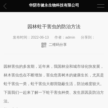
华阴市健永生物科技有限公司
园林蛀干害虫的防治方法
发布时间：2022-06-13
作者：admin
分享到：
二维码分享
园林害虫的多发期，近年来，我国林业和城市绿化快发展，
林木害虫也在不断增加，害虫危害树木的健康生长，尤其是
蛀干害虫一类，蛀干害虫大都营隐蔽生活，防治难度较大。
下面我们一起来了解一下蛀干害虫种类、发生原因及防治方
法。