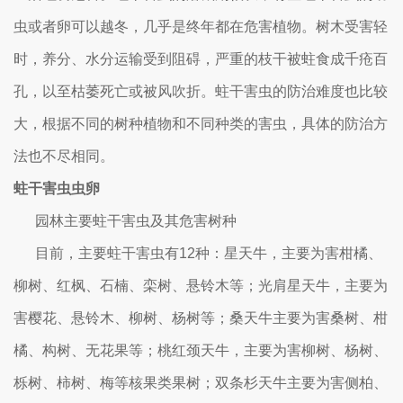
虫或者卵可以越冬，几乎是终年都在危害植物。树木受害轻
时，养分、水分运输受到阻碍，严重的枝干被蛀食成千疮百
孔，以至枯萎死亡或被风吹折。蛀干害虫的防治难度也比较
大，根据不同的树种植物和不同种类的害虫，具体的防治方
法也不尽相同。
蛀干害虫虫卵
园林主要蛀干害虫及其危害树种
目前，主要蛀干害虫有12种：星天牛，主要为害柑橘、
柳树、红枫、石楠、栾树、悬铃木等；光肩星天牛，主要为
害樱花、悬铃木、柳树、杨树等；桑天牛主要为害桑树、柑
橘、构树、无花果等；桃红颈天牛，主要为害柳树、杨树、
栎树、柿树、梅等核果类果树；双条杉天牛主要为害侧柏、