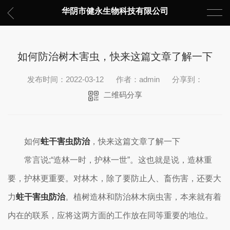
华阴市健永生物科技有限公司
如何防治树木害虫，快来这篇文章了解一下
发布时间：2022-03-12
作者：admin
分享到：
二维码分享
如何
蛀干害虫防治
，快来这篇文章了解一下
常言说;“造林一时，护林一世”。这也就是说，造林重
要，护林更重要。对林木，除了要防止人、畜伤害，还要大
力
蛀干害虫防治
。植树造林和防治林木病虫害，本来就有着
内在的联系，应将这两方面的工作放在同等重要的地位。