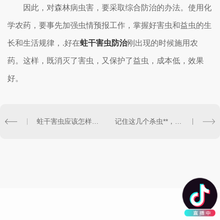
因此，对森林病虫害，要采取综合防治的办法。使用化
学农药，要事先加强虫情预报工作，掌握好害虫和益虫的生
长和生活规律，.好在
蛀干害虫防治
刚出现的时候施用农
药。这样，既消灭了害虫，又保护了益虫，成本低，效果
好。
蛀干害虫应该怎样防治?这篇文章小编来讲解一下
记住这几个杀虫**，防治害虫不求人