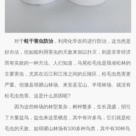
对于
蛀干害虫防治
，利用化学农药进行防治，这当然是
好办法，但如能利用害虫的天敌来加以扑灭，则是非常经济
而有实效的一种方法。人们知道，马尾松毛虫是我省松林的
主要害虫，尤其在沿江和江淮之间的丘陵区，松毛虫危害更
严重。但滁县琅琊山林场、来安县宝山、半塔林场、就没有
松毛虫危害。这是什么原因呢?
因为这些林场的林型复杂，树种繁多，生长茂盛，招引
了大量益鸟，益虫来这里栖息，其中有许多鸟，它们就是松
毛虫的天敌。如琅琊山林场有100多种鸟类，其中有30种鸟